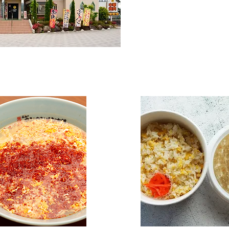
長野県上田市住吉106-1
営業時間11:00～15:00/
月曜定休
​TEL : 0268-71-0829