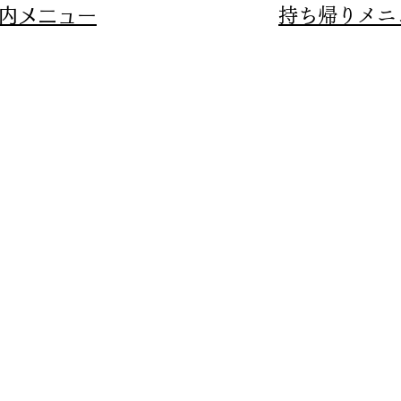
内メニュー
持ち帰りメニ