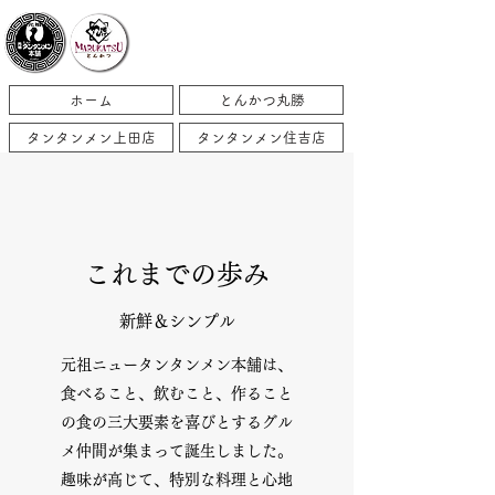
ホーム
とんかつ丸勝
タンタンメン上田店
タンタンメン住吉店
これまでの歩み
新鮮＆シンプル
元祖ニュータンタンメン本舗は、
食べること、飲むこと、作ること
の食の三大要素を喜びとするグル
メ仲間が集まって誕生しました。
趣味が高じて、特別な料理と心地