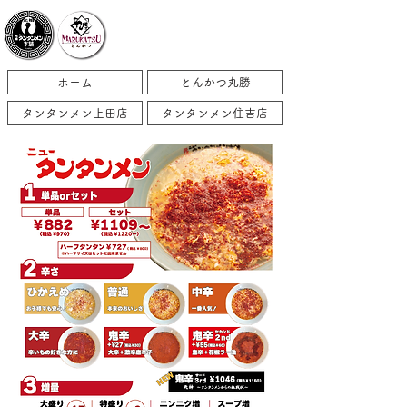
ホーム
とんかつ丸勝
タンタンメン上田店
タンタンメン住吉店