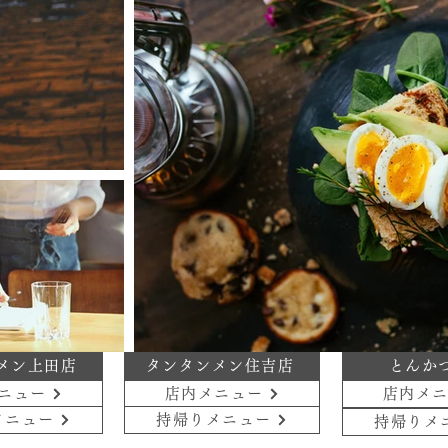
メン上田店
タンタンメン住吉店
とんか
ニュー
店内メニュー
店内メ
メニュー
持帰りメニュー
持帰りメ